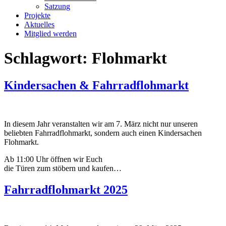
Satzung
Projekte
Aktuelles
Mitglied werden
Schlagwort:
Flohmarkt
Kindersachen & Fahrradflohmarkt
In diesem Jahr veranstalten wir am 7. März nicht nur unseren
beliebten Fahrradflohmarkt, sondern auch einen Kindersachen
Flohmarkt.
Ab 11:00 Uhr öffnen wir Euch
die Türen zum stöbern und kaufen…
Fahrradflohmarkt 2025