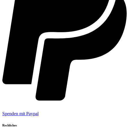
Spenden mit Paypal
Rechliches