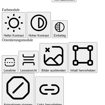
Farbmodule
Heller Kontrast
Hoher Kontrast
Einfarbig
Orientierungsmodule
Leselinie
Leseansicht
Bilder ausblenden
Inhalt hervorheben
Animationen stoppen
Links hervorheben