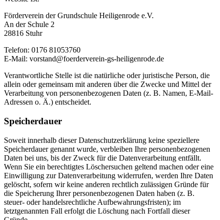
Förderverein der Grundschule Heiligenrode e.V.
An der Schule 2
28816 Stuhr
Telefon: 0176 81053760
E-Mail: vorstand@foerderverein-gs-heiligenrode.de
Verantwortliche Stelle ist die natürliche oder juristische Person, die
allein oder gemeinsam mit anderen über die Zwecke und Mittel der
Verarbeitung von personenbezogenen Daten (z. B. Namen, E-Mail-
Adressen o. Ä.) entscheidet.
Speicherdauer
Soweit innerhalb dieser Datenschutzerklärung keine speziellere
Speicherdauer genannt wurde, verbleiben Ihre personenbezogenen
Daten bei uns, bis der Zweck für die Datenverarbeitung entfällt.
Wenn Sie ein berechtigtes Löschersuchen geltend machen oder eine
Einwilligung zur Datenverarbeitung widerrufen, werden Ihre Daten
gelöscht, sofern wir keine anderen rechtlich zulässigen Gründe für
die Speicherung Ihrer personenbezogenen Daten haben (z. B.
steuer- oder handelsrechtliche Aufbewahrungsfristen); im
letztgenannten Fall erfolgt die Löschung nach Fortfall dieser
Gründe.