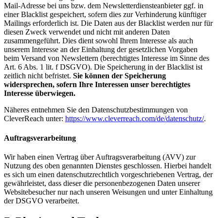
Mail-Adresse bei uns bzw. dem Newsletterdiensteanbieter ggf. in
einer Blacklist gespeichert, sofern dies zur Verhinderung künftiger
Mailings erforderlich ist. Die Daten aus der Blacklist werden nur für
diesen Zweck verwendet und nicht mit anderen Daten
zusammengeführt. Dies dient sowohl Ihrem Interesse als auch
unserem Interesse an der Einhaltung der gesetzlichen Vorgaben
beim Versand von Newslettern (berechtigtes Interesse im Sinne des
Art. 6 Abs. 1 lit. f DSGVO). Die Speicherung in der Blacklist ist
zeitlich nicht befristet.
Sie können der Speicherung
widersprechen, sofern Ihre Interessen unser berechtigtes
Interesse überwiegen.
Näheres entnehmen Sie den Datenschutzbestimmungen von
CleverReach unter:
https://www.cleverreach.com/de/datenschutz/
.
Auftragsverarbeitung
Wir haben einen Vertrag über Auftragsverarbeitung (AVV) zur
Nutzung des oben genannten Dienstes geschlossen. Hierbei handelt
es sich um einen datenschutzrechtlich vorgeschriebenen Vertrag, der
gewährleistet, dass dieser die personenbezogenen Daten unserer
Websitebesucher nur nach unseren Weisungen und unter Einhaltung
der DSGVO verarbeitet.