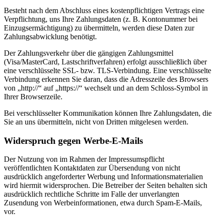
Besteht nach dem Abschluss eines kostenpflichtigen Vertrags eine
Verpflichtung, uns Ihre Zahlungsdaten (z. B. Kontonummer bei
Einzugsermächtigung) zu übermitteln, werden diese Daten zur
Zahlungsabwicklung benötigt.
Der Zahlungsverkehr über die gängigen Zahlungsmittel
(Visa/MasterCard, Lastschriftverfahren) erfolgt ausschließlich über
eine verschlüsselte SSL- bzw. TLS-Verbindung. Eine verschlüsselte
Verbindung erkennen Sie daran, dass die Adresszeile des Browsers
von „http://“ auf „https://“ wechselt und an dem Schloss-Symbol in
Ihrer Browserzeile.
Bei verschlüsselter Kommunikation können Ihre Zahlungsdaten, die
Sie an uns übermitteln, nicht von Dritten mitgelesen werden.
Widerspruch gegen Werbe-E-Mails
Der Nutzung von im Rahmen der Impressumspflicht
veröffentlichten Kontaktdaten zur Übersendung von nicht
ausdrücklich angeforderter Werbung und Informationsmaterialien
wird hiermit widersprochen. Die Betreiber der Seiten behalten sich
ausdrücklich rechtliche Schritte im Falle der unverlangten
Zusendung von Werbeinformationen, etwa durch Spam-E-Mails,
vor.