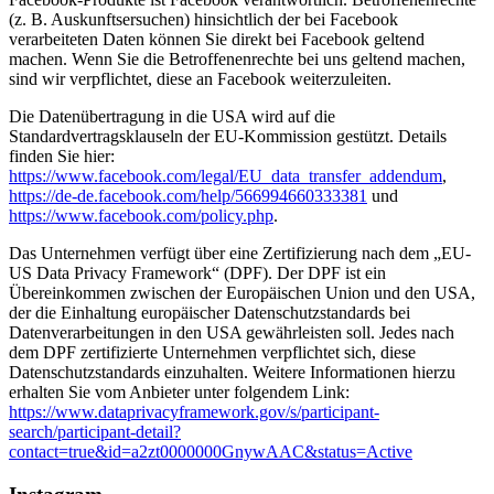
(z. B. Auskunftsersuchen) hinsichtlich der bei Facebook
verarbeiteten Daten können Sie direkt bei Facebook geltend
machen. Wenn Sie die Betroffenenrechte bei uns geltend machen,
sind wir verpflichtet, diese an Facebook weiterzuleiten.
Die Datenübertragung in die USA wird auf die
Standardvertragsklauseln der EU-Kommission gestützt. Details
finden Sie hier:
https://www.facebook.com/legal/EU_data_transfer_addendum
,
https://de-de.facebook.com/help/566994660333381
und
https://www.facebook.com/policy.php
.
Das Unternehmen verfügt über eine Zertifizierung nach dem „EU-
US Data Privacy Framework“ (DPF). Der DPF ist ein
Übereinkommen zwischen der Europäischen Union und den USA,
der die Einhaltung europäischer Datenschutzstandards bei
Datenverarbeitungen in den USA gewährleisten soll. Jedes nach
dem DPF zertifizierte Unternehmen verpflichtet sich, diese
Datenschutzstandards einzuhalten. Weitere Informationen hierzu
erhalten Sie vom Anbieter unter folgendem Link:
https://www.dataprivacyframework.gov/s/participant-
search/participant-detail?
contact=true&id=a2zt0000000GnywAAC&status=Active