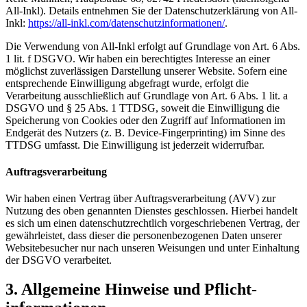
All-Inkl). Details entnehmen Sie der Datenschutzerklärung von All-
Inkl:
https://all-inkl.com/datenschutzinformationen/
.
Die Verwendung von All-Inkl erfolgt auf Grundlage von Art. 6 Abs.
1 lit. f DSGVO. Wir haben ein berechtigtes Interesse an einer
möglichst zuverlässigen Darstellung unserer Website. Sofern eine
entsprechende Einwilligung abgefragt wurde, erfolgt die
Verarbeitung ausschließlich auf Grundlage von Art. 6 Abs. 1 lit. a
DSGVO und § 25 Abs. 1 TTDSG, soweit die Einwilligung die
Speicherung von Cookies oder den Zugriff auf Informationen im
Endgerät des Nutzers (z. B. Device-Fingerprinting) im Sinne des
TTDSG umfasst. Die Einwilligung ist jederzeit widerrufbar.
Auftragsverarbeitung
Wir haben einen Vertrag über Auftragsverarbeitung (AVV) zur
Nutzung des oben genannten Dienstes geschlossen. Hierbei handelt
es sich um einen datenschutzrechtlich vorgeschriebenen Vertrag, der
gewährleistet, dass dieser die personenbezogenen Daten unserer
Websitebesucher nur nach unseren Weisungen und unter Einhaltung
der DSGVO verarbeitet.
3. Allgemeine Hinweise und Pflicht­