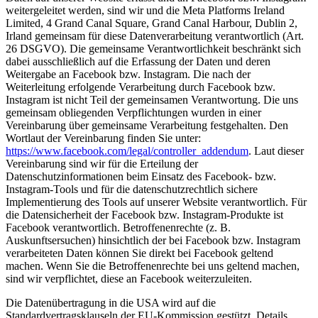
weitergeleitet werden, sind wir und die Meta Platforms Ireland
Limited, 4 Grand Canal Square, Grand Canal Harbour, Dublin 2,
Irland gemeinsam für diese Datenverarbeitung verantwortlich (Art.
26 DSGVO). Die gemeinsame Verantwortlichkeit beschränkt sich
dabei ausschließlich auf die Erfassung der Daten und deren
Weitergabe an Facebook bzw. Instagram. Die nach der
Weiterleitung erfolgende Verarbeitung durch Facebook bzw.
Instagram ist nicht Teil der gemeinsamen Verantwortung. Die uns
gemeinsam obliegenden Verpflichtungen wurden in einer
Vereinbarung über gemeinsame Verarbeitung festgehalten. Den
Wortlaut der Vereinbarung finden Sie unter:
https://www.facebook.com/legal/controller_addendum
. Laut dieser
Vereinbarung sind wir für die Erteilung der
Datenschutzinformationen beim Einsatz des Facebook- bzw.
Instagram-Tools und für die datenschutzrechtlich sichere
Implementierung des Tools auf unserer Website verantwortlich. Für
die Datensicherheit der Facebook bzw. Instagram-Produkte ist
Facebook verantwortlich. Betroffenenrechte (z. B.
Auskunftsersuchen) hinsichtlich der bei Facebook bzw. Instagram
verarbeiteten Daten können Sie direkt bei Facebook geltend
machen. Wenn Sie die Betroffenenrechte bei uns geltend machen,
sind wir verpflichtet, diese an Facebook weiterzuleiten.
Die Datenübertragung in die USA wird auf die
Standardvertragsklauseln der EU-Kommission gestützt. Details