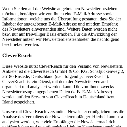
Wenn Sie den auf der Website angebotenen Newsletter beziehen
möchten, benötigen wir von Ihnen eine E-Mail-Adresse sowie
Informationen, welche uns die Überprüfung gestatten, dass Sie der
Inhaber der angegebenen E-Mail-Adresse und mit dem Empfang
des Newsletters einverstanden sind. Weitere Daten werden nicht
bzw. nur auf freiwilliger Basis erhoben. Für die Abwicklung der
Newsletter nutzen wir Newsletterdiensteanbieter, die nachfolgend
beschrieben werden.
CleverReach
Diese Website nutzt CleverReach für den Versand von Newslettern.
Anbieter ist die CleverReach GmbH & Co. KG, Schafjückenweg 2,
26180 Rastede, Deutschland (nachfolgend „CleverReach“).
CleverReach ist ein Dienst, mit dem der Newsletterversand
organisiert und analysiert werden kann. Die von Ihnen zwecks
Newsletterbezug eingegebenen Daten (z. B. E-Mail-Adresse)
werden auf den Servern von CleverReach in Deutschland bzw.
Irland gespeichert.
Unsere mit CleverReach versandten Newsletter ermöglichen uns die
Analyse des Verhaltens der Newsletterempfänger. Hierbei kann u. a.
analysiert werden, wie viele Empfänger die Newsletternachricht
geöffnet haben und wie oft welcher Link im Newsletter angeklickt