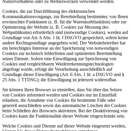
Nutzerverhaltens oder zu Werbezwecken verwendet werden.
Cookies, die zur Durchführung des elektronischen
Kommunikationsvorgangs, zur Bereitstellung bestimmter, von Ihnen
erwünschter Funktionen (z. B. für die Warenkorbfunktion) oder zur
Optimierung der Website (z. B. Cookies zur Messung des
Webpublikums) erforderlich sind (notwendige Cookies), werden auf
Grundlage von Art. 6 Abs. 1 lit. f DSGVO gespeichert, sofern keine
andere Rechtsgrundlage angegeben wird. Der Websitebetreiber hat
ein berechtigtes Interesse an der Speicherung von notwendigen
Cookies zur technisch fehlerfreien und optimierten Bereitstellung
seiner Dienste. Sofern eine Einwilligung zur Speicherung von
Cookies und vergleichbaren Wiedererkennungstechnologien
abgefragt wurde, erfolgt die Verarbeitung ausschließlich auf
Grundlage dieser Einwilligung (Art. 6 Abs. 1 lit. a DSGVO und §
25 Abs. 1 TTDSG); die Einwilligung ist jederzeit widerrufbar.
Sie können Ihren Browser so einstellen, dass Sie über das Setzen
von Cookies informiert werden und Cookies nur im Einzelfall
erlauben, die Annahme von Cookies für bestimmte Fälle oder
generell ausschließen sowie das automatische Löschen der Cookies
beim Schließen des Browsers aktivieren. Bei der Deaktivierung von
Cookies kann die Funktionalität dieser Website eingeschränkt sein.
Welche Cookies und Dienste auf dieser Website eingesetzt werden,