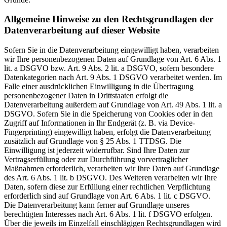
Allgemeine Hinweise zu den Rechtsgrundlagen der
Datenverarbeitung auf dieser Website
Sofern Sie in die Datenverarbeitung eingewilligt haben, verarbeiten
wir Ihre personenbezogenen Daten auf Grundlage von Art. 6 Abs. 1
lit. a DSGVO bzw. Art. 9 Abs. 2 lit. a DSGVO, sofern besondere
Datenkategorien nach Art. 9 Abs. 1 DSGVO verarbeitet werden. Im
Falle einer ausdrücklichen Einwilligung in die Übertragung
personenbezogener Daten in Drittstaaten erfolgt die
Datenverarbeitung außerdem auf Grundlage von Art. 49 Abs. 1 lit. a
DSGVO. Sofern Sie in die Speicherung von Cookies oder in den
Zugriff auf Informationen in Ihr Endgerät (z. B. via Device-
Fingerprinting) eingewilligt haben, erfolgt die Datenverarbeitung
zusätzlich auf Grundlage von § 25 Abs. 1 TTDSG. Die
Einwilligung ist jederzeit widerrufbar. Sind Ihre Daten zur
Vertragserfüllung oder zur Durchführung vorvertraglicher
Maßnahmen erforderlich, verarbeiten wir Ihre Daten auf Grundlage
des Art. 6 Abs. 1 lit. b DSGVO. Des Weiteren verarbeiten wir Ihre
Daten, sofern diese zur Erfüllung einer rechtlichen Verpflichtung
erforderlich sind auf Grundlage von Art. 6 Abs. 1 lit. c DSGVO.
Die Datenverarbeitung kann ferner auf Grundlage unseres
berechtigten Interesses nach Art. 6 Abs. 1 lit. f DSGVO erfolgen.
Über die jeweils im Einzelfall einschlägigen Rechtsgrundlagen wird