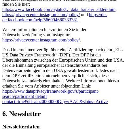
finden Sie hier:
https://www.facebook.com/legal/EU_data_transfer_addendum
,
https://privacycenter.instagram.com/policy/
und
https://de-
de.facebook.com/help/566994660333381
.
Weitere Informationen hierzu finden Sie in der
Datenschutzerklärung von Instagram:
https://privacycenter.instagram.com/policy/
.
Das Unternehmen verfügt über eine Zertifizierung nach dem „EU-
US Data Privacy Framework“ (DPF). Der DPF ist ein
Übereinkommen zwischen der Europäischen Union und den USA,
der die Einhaltung europäischer Datenschutzstandards bei
Datenverarbeitungen in den USA gewährleisten soll. Jedes nach
dem DPF zertifizierte Unternehmen verpflichtet sich, diese
Datenschutzstandards einzuhalten. Weitere Informationen hierzu
erhalten Sie vom Anbieter unter folgendem Link:
https://www.dataprivacyframework.gov/s/participant-
search/participant-detail?
contact=true&id=a2zt0000000GnywAAC&status=Active
6. Newsletter
Newsletter­daten