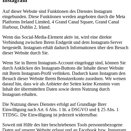
Instagram
Auf dieser Website sind Funktionen des Dienstes Instagram
eingebunden. Diese Funktionen werden angeboten durch die Meta
Platforms Ireland Limited, 4 Grand Canal Square, Grand Canal
Harbour, Dublin 2, Irland.
Wenn das Social-Media-Element aktiv ist, wird eine direkte
Verbindung zwischen Ihrem Endgerät und dem Instagram-Server
hergestellt. Instagram erhält dadurch Informationen über den Besuch
dieser Website durch Sie.
Wenn Sie in Ihrem Instagram-Account eingeloggt sind, können Sie
durch Anklicken des Instagram-Buttons die Inhalte dieser Website
mit Ihrem Instagram-Profil verlinken. Dadurch kann Instagram den
Besuch dieser Website Ihrem Benutzerkonto zuordnen. Wir weisen
darauf hin, dass wir als Anbieter der Seiten keine Kenntnis vom
Inhalt der übermittelten Daten sowie deren Nutzung durch
Instagram erhalten.
Die Nutzung dieses Dienstes erfolgt auf Grundlage Ihrer
Einwilligung nach Art. 6 Abs. 1 lit. a DSGVO und § 25 Abs. 1
TTDSG. Die Einwilligung ist jederzeit widerrufbar.
Soweit mit Hilfe des hier beschriebenen Tools personenbezogene
Daten auf unserer Website erfasst und an Facebook bzw. Instagram