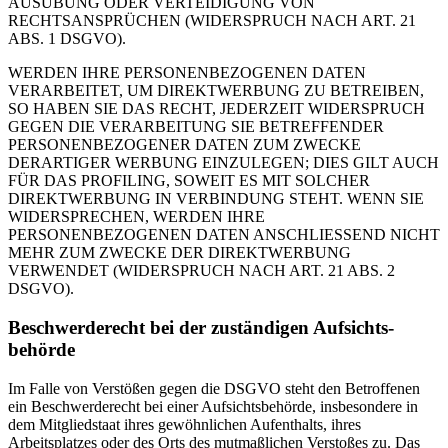
AUSÜBUNG ODER VERTEIDIGUNG VON
RECHTSANSPRÜCHEN (WIDERSPRUCH NACH ART. 21
ABS. 1 DSGVO).
WERDEN IHRE PERSONENBEZOGENEN DATEN
VERARBEITET, UM DIREKTWERBUNG ZU BETREIBEN,
SO HABEN SIE DAS RECHT, JEDERZEIT WIDERSPRUCH
GEGEN DIE VERARBEITUNG SIE BETREFFENDER
PERSONENBEZOGENER DATEN ZUM ZWECKE
DERARTIGER WERBUNG EINZULEGEN; DIES GILT AUCH
FÜR DAS PROFILING, SOWEIT ES MIT SOLCHER
DIREKTWERBUNG IN VERBINDUNG STEHT. WENN SIE
WIDERSPRECHEN, WERDEN IHRE
PERSONENBEZOGENEN DATEN ANSCHLIESSEND NICHT
MEHR ZUM ZWECKE DER DIREKTWERBUNG
VERWENDET (WIDERSPRUCH NACH ART. 21 ABS. 2
DSGVO).
Beschwerde­recht bei der zuständigen Aufsichts­
behörde
Im Falle von Verstößen gegen die DSGVO steht den Betroffenen
ein Beschwerderecht bei einer Aufsichtsbehörde, insbesondere in
dem Mitgliedstaat ihres gewöhnlichen Aufenthalts, ihres
Arbeitsplatzes oder des Orts des mutmaßlichen Verstoßes zu. Das