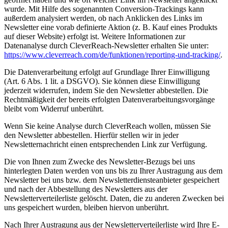
wurde. Mit Hilfe des sogenannten Conversion-Trackings kann
außerdem analysiert werden, ob nach Anklicken des Links im
Newsletter eine vorab definierte Aktion (z. B. Kauf eines Produkts
auf dieser Website) erfolgt ist. Weitere Informationen zur
Datenanalyse durch CleverReach-Newsletter erhalten Sie unter:
https://www.cleverreach.com/de/funktionen/reporting-und-tracking/
.
Die Datenverarbeitung erfolgt auf Grundlage Ihrer Einwilligung
(Art. 6 Abs. 1 lit. a DSGVO). Sie können diese Einwilligung
jederzeit widerrufen, indem Sie den Newsletter abbestellen. Die
Rechtmäßigkeit der bereits erfolgten Datenverarbeitungsvorgänge
bleibt vom Widerruf unberührt.
Wenn Sie keine Analyse durch CleverReach wollen, müssen Sie
den Newsletter abbestellen. Hierfür stellen wir in jeder
Newsletternachricht einen entsprechenden Link zur Verfügung.
Die von Ihnen zum Zwecke des Newsletter-Bezugs bei uns
hinterlegten Daten werden von uns bis zu Ihrer Austragung aus dem
Newsletter bei uns bzw. dem Newsletterdiensteanbieter gespeichert
und nach der Abbestellung des Newsletters aus der
Newsletterverteilerliste gelöscht. Daten, die zu anderen Zwecken bei
uns gespeichert wurden, bleiben hiervon unberührt.
Nach Ihrer Austragung aus der Newsletterverteilerliste wird Ihre E-