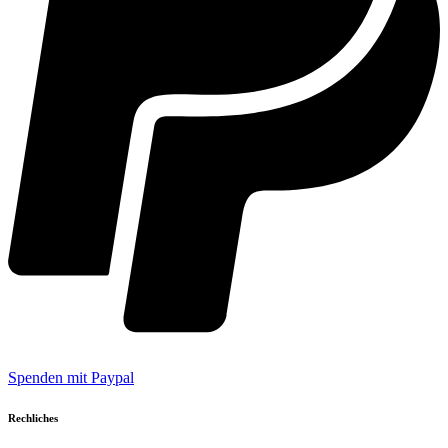
Spenden mit Paypal
Rechliches