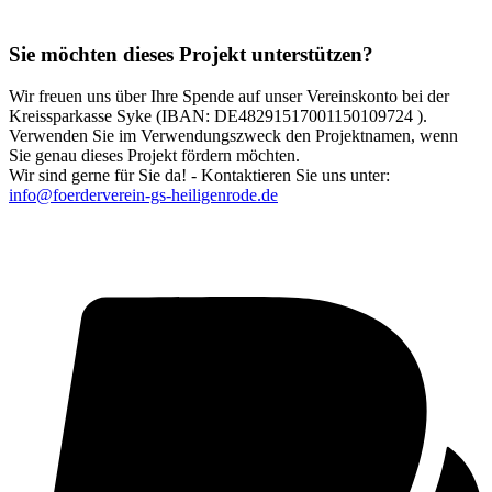
Sie möchten dieses Projekt unterstützen?
Wir freuen uns über Ihre Spende auf unser Vereinskonto bei der
Kreissparkasse Syke (IBAN: DE48291517001150109724 ).
Verwenden Sie im Verwendungszweck den Projektnamen, wenn
Sie genau dieses Projekt fördern möchten.
Wir sind gerne für Sie da! - Kontaktieren Sie uns unter:
info@foerderverein-gs-heiligenrode.de