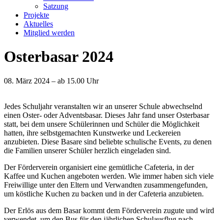
Satzung
Projekte
Aktuelles
Mitglied werden
Osterbasar 2024
08. März 2024 – ab 15.00 Uhr
Jedes Schuljahr veranstalten wir an unserer Schule abwechselnd
einen Oster- oder Adventsbasar. Dieses Jahr fand unser Osterbasar
statt, bei dem unsere Schülerinnen und Schüler die Möglichkeit
hatten, ihre selbstgemachten Kunstwerke und Leckereien
anzubieten. Diese Basare sind beliebte schulische Events, zu denen
die Familien unserer Schüler herzlich eingeladen sind.
Der Förderverein organisiert eine gemütliche Cafeteria, in der
Kaffee und Kuchen angeboten werden. Wie immer haben sich viele
Freiwillige unter den Eltern und Verwandten zusammengefunden,
um köstliche Kuchen zu backen und in der Cafeteria anzubieten.
Der Erlös aus dem Basar kommt dem Förderverein zugute und wird
verwendet, um den Bus für den jährlichen Schulausflug nach